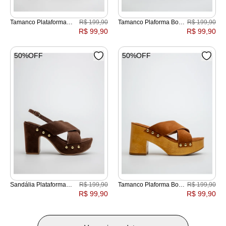
Tamanco Plataforma
R$ 199,90
Tamanco Plaforma Boho
R$ 199,90
Boho Cepa Camurça
X Cepa Madeira
R$ 99,90
R$ 99,90
50%OFF
50%OFF
Sandália Plataforma
R$ 199,90
Tamanco Plaforma Boho
R$ 199,90
Boho X Cepa Camurça
X Cepa Madeira
R$ 99,90
R$ 99,90