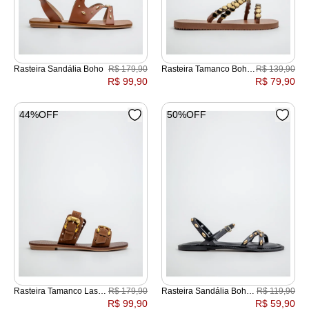
Rasteira Sandália Boho
R$ 179,90
Rasteira Tamanco Boho
R$ 139,90
Pespontada
R$ 99,90
R$ 79,90
44%OFF
50%OFF
Rasteira Tamanco Laser
R$ 179,90
Rasteira Sandália Boho
R$ 119,90
Boho
X
R$ 99,90
R$ 59,90