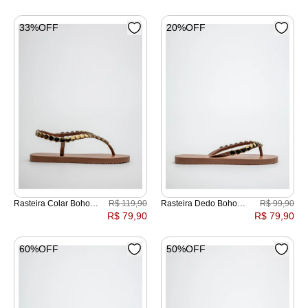
33%OFF
20%OFF
Rasteira Colar Boho
R$ 119,90
Rasteira Dedo Boho
R$ 99,90
Pespontada
Pespontada
R$ 79,90
R$ 79,90
60%OFF
50%OFF