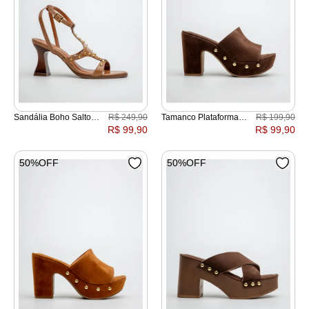
Sandália Boho Salto
R$ 249,90
Tamanco Plataforma
R$ 199,90
Carretel
Boho Cepa Camurça
R$ 99,90
R$ 99,90
50%OFF
50%OFF