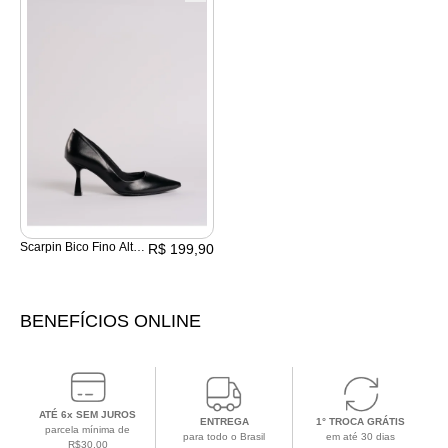
Scarpin Bico Fino Alto
R$ 199,90
Salto Taça
BENEFÍCIOS ONLINE
ATÉ 6x SEM JUROS
ENTREGA
1° TROCA GRÁTIS
parcela mínima de
para todo o Brasil
em até 30 dias
R$30,00