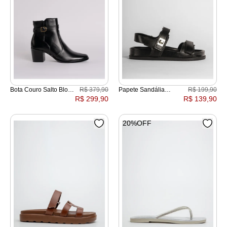
Bota Couro Salto Bloco
R$ 379,90
Papete Sandália
R$ 199,90
Fivela Cruzada
Locker
R$ 299,90
R$ 139,90
20%OFF