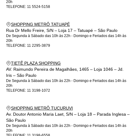
20h
TELEFONE:
11 5524-5158
SHOPPING METRÔ TATUAPÉ
Rua Dr Mello Freire, S/N – Loja 17 – Tatuapé – São Paulo
De Segunda à Sábado das 10h às 22h - Domingo e Feriados das 14h às
20h
TELEFONE:
11 2295-3879
TIETÊ PLAZA SHOPPING
AV. Raimundo Pereira de Magalhães, 1465 – Loja 1046 – Jd.
Iris – São Paulo
De Segunda à Sábado das 10h às 22h - Domingo e Feriados das 14h às
20h
TELEFONE:
11 3198-1072
SHOPPING METRÔ TUCURUVI
Av. Doutor Antonio Maria Laet, S/N – Loja 18 – Parada Inglesa –
São Paulo
De Segunda à Sábado das 10h às 22h - Domingo e Feriados das 14h às
20h
TELEFONE:
11 3198-6558