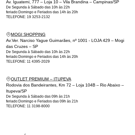
Av. Iguatemi, 777 – Loja 10 – Vila Brandina – Campinas/SP
De Segunda à Sábado das 10h às 22h
feriado:Domingo e Feriados das 14h às 20h
TELEFONE:
19 3253-2132
MOGI SHOPPING
Av.Ver. Narciso Yague Guimarães, nº 1001 - LOJA 429 – Mogi
das Cruzes – SP
De Segunda à Sábado das 10h às 22h
feriado:Domingo e Feriados das 14h às 20h
TELEFONE:
11 4395-2029
OUTLET PREMIUM – ITUPEVA
Rodovia dos Bandeirantes, Km 72 – Loja 104B – Rio Abaixo –
Itupeva/SP
De Segunda à Sábado das 09h às 21h
feriado:Domingo e Feriados das 09h às 21h
TELEFONE:
11 3198-8000