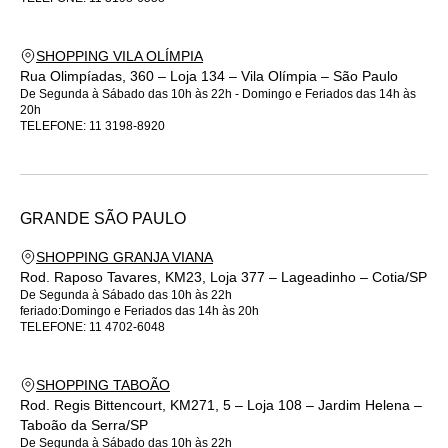
SHOPPING VILA OLÍMPIA
Rua Olimpíadas, 360 – Loja 134 – Vila Olímpia – São Paulo
De Segunda à Sábado das 10h às 22h - Domingo e Feriados das 14h às
20h
TELEFONE:
11 3198-8920
GRANDE
SÃO PAULO
SHOPPING GRANJA VIANA
Rod. Raposo Tavares, KM23, Loja 377 – Lageadinho – Cotia/SP
De Segunda à Sábado das 10h às 22h
feriado:Domingo e Feriados das 14h às 20h
TELEFONE:
11 4702-6048
SHOPPING TABOÃO
Rod. Regis Bittencourt, KM271, 5 – Loja 108 – Jardim Helena –
Taboão da Serra/SP
De Segunda à Sábado das 10h às 22h