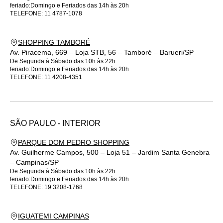
feriado:Domingo e Feriados das 14h às 20h
TELEFONE:
11 4787-1078
SHOPPING TAMBORÉ
Av. Piracema, 669 – Loja STB, 56 – Tamboré – Barueri/SP
De Segunda à Sábado das 10h às 22h
feriado:Domingo e Feriados das 14h às 20h
TELEFONE:
11 4208-4351
SÃO PAULO -
INTERIOR
PARQUE DOM PEDRO SHOPPING
Av. Guilherme Campos, 500 – Loja 51 – Jardim Santa Genebra
– Campinas/SP
De Segunda à Sábado das 10h às 22h
feriado:Domingo e Feriados das 14h às 20h
TELEFONE:
19 3208-1768
IGUATEMI CAMPINAS