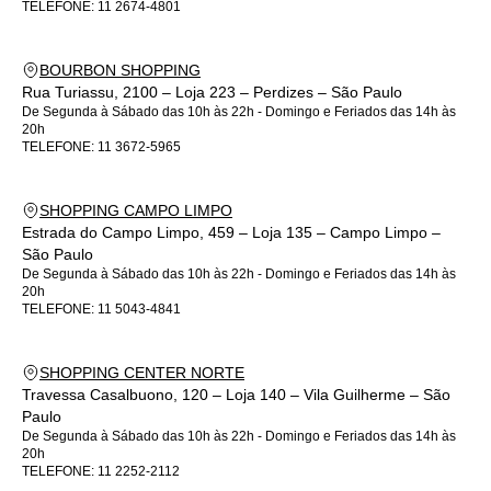
TELEFONE:
11 2674-4801
Termos de Uso
BOURBON SHOPPING
Rua Turiassu, 2100 – Loja 223 – Perdizes – São Paulo
De Segunda à Sábado das 10h às 22h - Domingo e Feriados das 14h às
20h
TELEFONE:
11 3672-5965
SHOPPING CAMPO LIMPO
Estrada do Campo Limpo, 459 – Loja 135 – Campo Limpo –
São Paulo
De Segunda à Sábado das 10h às 22h - Domingo e Feriados das 14h às
20h
TELEFONE:
11 5043-4841
SHOPPING CENTER NORTE
Travessa Casalbuono, 120 – Loja 140 – Vila Guilherme – São
Paulo
De Segunda à Sábado das 10h às 22h - Domingo e Feriados das 14h às
20h
TELEFONE:
11 2252-2112