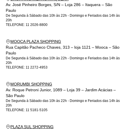
Av. José Pinheiro Borges, S/N – Loja 286 – Itaquera – São
Paulo
De Segunda à Sábado das 10h às 22h - Domingo e Feriados das 14h às
20h
TELEFONE:
11 2026-8800
MOOCA PLAZA SHOPPING
Rua Capitão Pacheco Chaves, 313 – loja 1121 – Mooca – São
Paulo
De Segunda à Sábado das 10h às 22h - Domingo e Feriados das 14h às
20h
TELEFONE:
11 2272-4953
MORUMBI SHOPPING
Av. Roque Petroni Junior, 1089 – Loja 39 – Jardim Acácias –
São Paulo
De Segunda à Sábado das 10h às 22h - Domingo e Feriados das 14h às
20h
TELEFONE:
11 5181-5105
PLAZA SUL SHOPPING