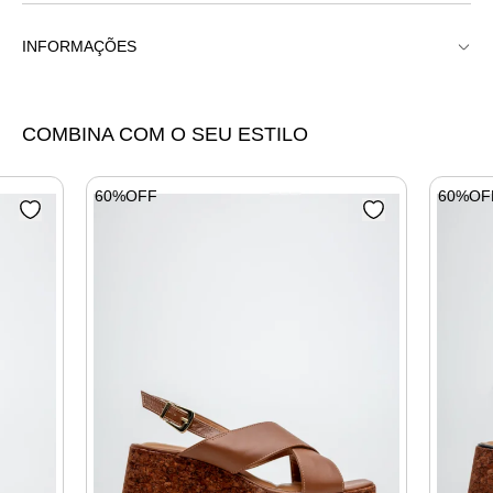
INFORMAÇÕES
Anabela Alta Sandália X Cortiça
COMBINA COM O SEU ESTILO
60%OFF
60%OF