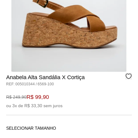
Anabela Alta Sandália X Cortiça
REF: 005010344 / 6569-100
R$ 99,90
R$ 249,90
ou 3x de R$ 33,30 sem juros
SELECIONAR TAMANHO