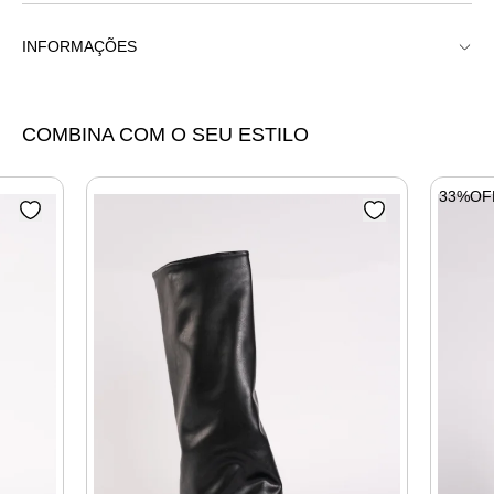
INFORMAÇÕES
Bota Bico Fino Longa Slouch Salto Bloco
COMBINA COM O SEU ESTILO
33%OF