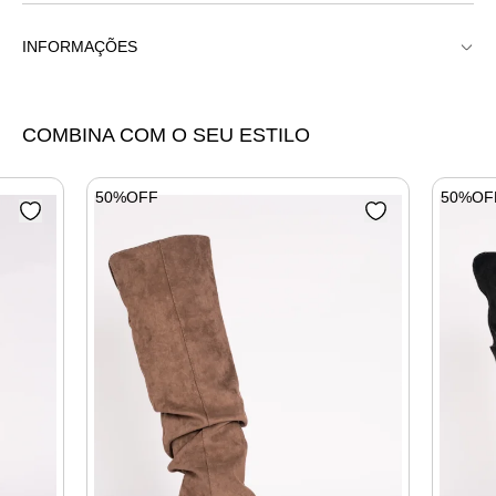
INFORMAÇÕES
Bota Bico Fino Over The Knee Salto Bloco
COMBINA COM O SEU ESTILO
50%OFF
50%OF