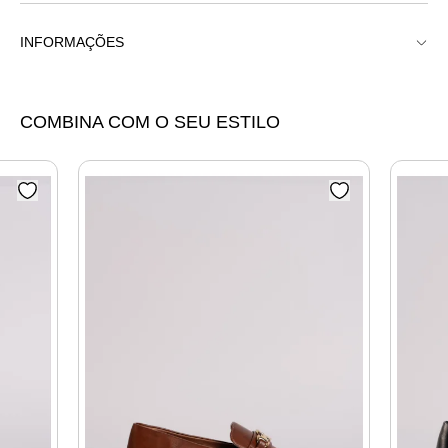
INFORMAÇÕES
Mocassim Tratorado Elos Bridão Prego Calçados
COMBINA COM O SEU ESTILO