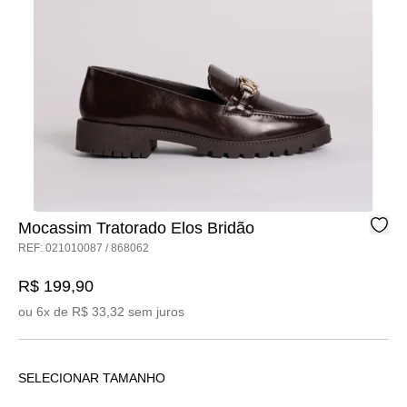
Mocassim Tratorado Elos Bridão
REF: 021010087 / 868062
R$ 199,90
ou 6x de R$ 33,32 sem juros
SELECIONAR TAMANHO