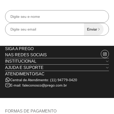
Receba todas as
novidades e ofertas
exclusivas
no e-mail.
Enviar
SIGA A PREGO
NAS REDES SOCIAIS
INSTITUCIONAL
AJUDA E SUPORTE
Quem Somos
ATENDIMENTO/SAC
Trocas e Devoluções
Nossas Lojas
Central de Atendimento:
(11) 94779-0420
Política de Privacidade
Minha Conta
E-mail:
faleconosco@prego.com.br
Politica de Frete e Envio
Termos de Uso
Fale Conosco
FORMAS DE PAGAMENTO