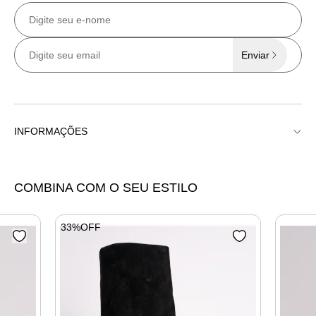
Enviar
INFORMAÇÕES
Papete H Fivela Cinto
COMBINA COM O SEU ESTILO
33%OFF