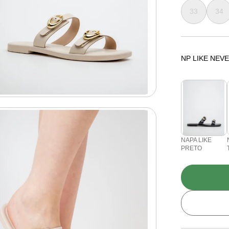
33
34
NP LIKE NEV
NAPA LIKE
PRETO