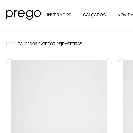
INVERNO'26
CALÇADOS
NOVID
HOME
|
CALÇADOS
|
CATEGORIAS
|
RASTEIRAS