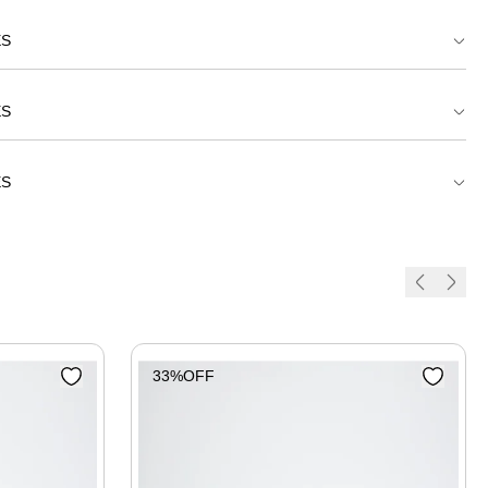
ES
ort Tamanco Fivela Oval
ES
ort Tamanco Fivela Oval
ES
ort Tamanco Fivela Oval
33%OFF