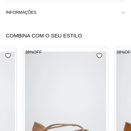
INFORMAÇÕES
Rasteira Duplo Elo X Strass
COMBINA COM O SEU ESTILO
38%OFF
38%OF