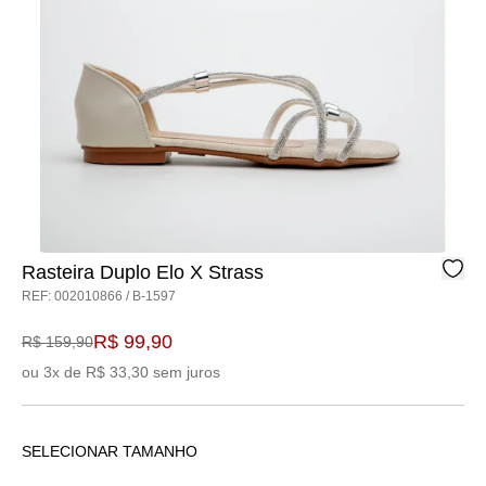
Rasteira Duplo Elo X Strass
REF: 002010866 / B-1597
R$ 99,90
R$ 159,90
ou 3x de R$ 33,30 sem juros
SELECIONAR TAMANHO