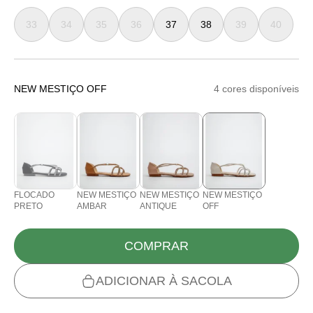
33
34
35
36
37
38
39
40
NEW MESTIÇO OFF
4 cores disponíveis
FLOCADO
NEW MESTIÇO
NEW MESTIÇO
NEW MESTIÇO
PRETO
AMBAR
ANTIQUE
OFF
COMPRAR
ADICIONAR À SACOLA