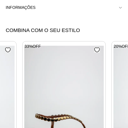
INFORMAÇÕES
Rasteira Tamanco Boho Pespontada
COMBINA COM O SEU ESTILO
33%OFF
20%OF