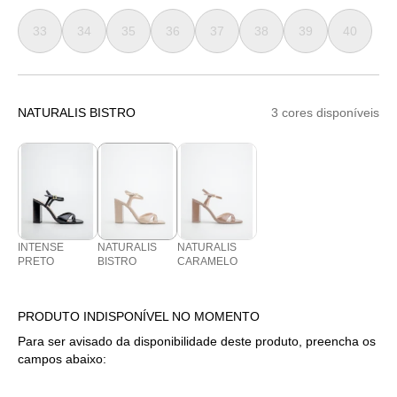
33
34
35
36
37
38
39
40
NATURALIS BISTRO
3 cores disponíveis
INTENSE
NATURALIS
NATURALIS
PRETO
BISTRO
CARAMELO
PRODUTO INDISPONÍVEL NO MOMENTO
Para ser avisado da disponibilidade deste produto, preencha os
campos abaixo: