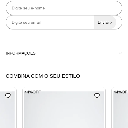
Enviar
INFORMAÇÕES
Sandália X Slim Salto Alto
COMBINA COM O SEU ESTILO
44%OFF
44%OF