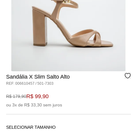
Sandália X Slim Salto Alto
REF: 006610457 / 501-7303
R$ 99,90
R$ 179,90
ou 3x de R$ 33,30 sem juros
SELECIONAR TAMANHO