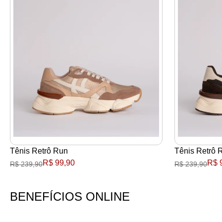
Tênis Retrô Run
Tênis Retrô 
R$ 99,90
R$ 
R$ 239,90
R$ 239,90
BENEFÍCIOS ONLINE