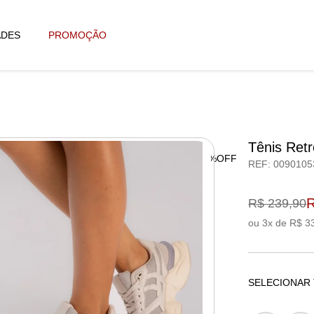
ADES
PROMOÇÃO
Tênis Ret
58%OFF
REF: 0090105
R
R$ 239,90
ou 3x de R$ 3
SELECIONAR