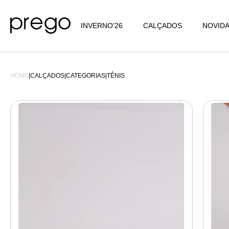
INVERNO'26
CALÇADOS
NOVID
HOME
|
CALÇADOS
|
CATEGORIAS
|
TÊNIS