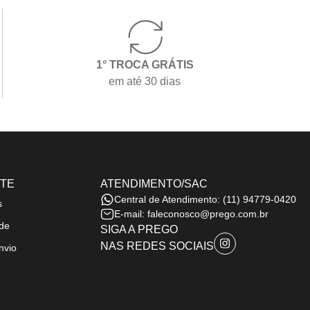
1° TROCA GRÁTIS
em até 30 dias
RTE
ATENDIMENTO/SAC
Central de Atendimento:
(11) 94779-0420
s
E-mail:
faleconosco@prego.com.br
ade
SIGA A PREGO
NAS REDES SOCIAIS
nvio