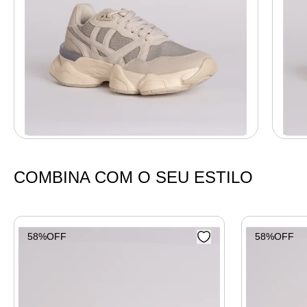
COMBINA COM O SEU ESTILO
58%OFF
58%OFF