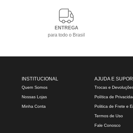
ENTREGA
para todo o Brasil
INSTITUCIONAL
AJUDA E SUPO
Quem Somos
Trocas e Devoluçõe
Nossas Lojas
Política de Privacid
Minha Conta
Politica de Frete e E
Termos de Uso
Fale Conosco