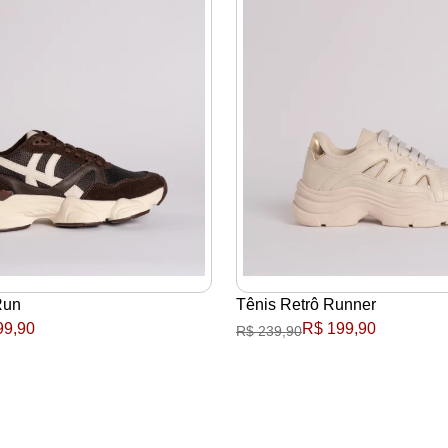
Run
Tênis Retrô Runner
99,90
R$ 199,90
R$ 239,90